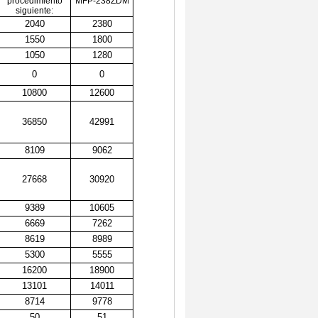
procedimiento
MFP-238ZDM
siguiente:
2040
2380
1550
1800
1050
1280
0
0
10800
12600
36850
42991
8109
9062
27668
30920
9389
10605
6669
7262
8619
8989
5300
5555
16200
18900
13101
14011
8714
9778
50
51