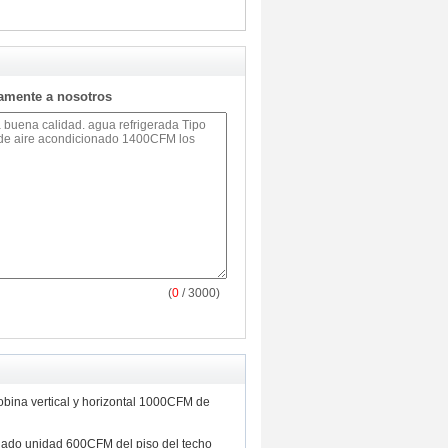
tamente a nosotros
(
0
/ 3000)
bobina vertical y horizontal 1000CFM de
riado unidad 600CFM del piso del techo