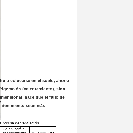
cho o colocarse en el suelo, ahorra
frigeración (calentamiento), sino
dimensional, hace que el flujo de
e
mantenimiento sean más
a bobina de ventilación.
Se aplicará el