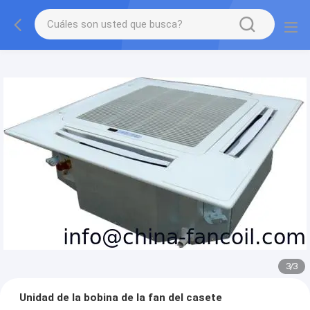
3
/
3
Unidad de la bobina de la fan del casete